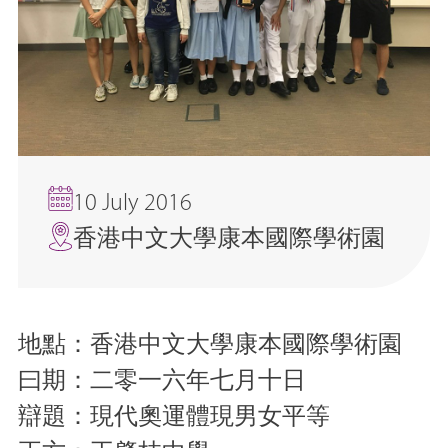
10 July 2016
香港中文大學康本國際學術園
地點：香港中文大學康本國際學術園
曰期：二零一六年七月十日
辯題：現代奧運體現男女平等