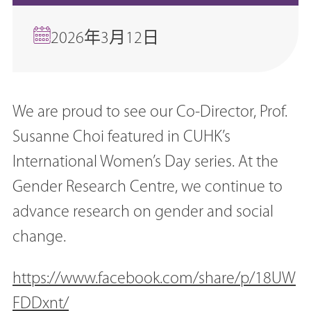
2026年3月12日
We are proud to see our Co-Director, Prof.
Susanne Choi featured in CUHK’s
International Women’s Day series. At the
Gender Research Centre, we continue to
advance research on gender and social
change.
https://www.facebook.com/share/p/18UW
FDDxnt/