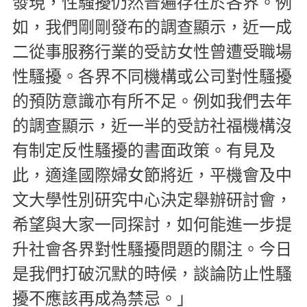
發現，性騷擾仍然普遍存在於各界。例
如，我們剛剛發布的調查顯示，近一成
二從事服務行業的受訪女性曾遭受職場
性騷擾。各界不同機構或公司對性騷擾
的預防意識亦有所不足。例如我們去年
的調查顯示，近一半的受訪社福機構沒
有制定反性騷擾的書面政策。有見及
此，適逢國際婦女節將近，平機會及中
文大學性別研究中心決定舉辦研討會，
希望與大家一同探討，如何能進一步提
升社會各界對性騷擾問題的關注。今日
是我們打破沉默的時候，談論防止性騷
擾不應該再成為禁忌。」