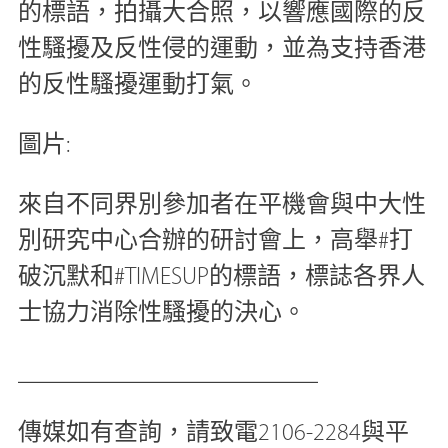
的標語，拍攝大合照，以響應國際的反
性騷擾及反性侵的運動，並為支持香港
的反性騷擾運動打氣。
圖片:
來自不同界別參加者在平機會與中大性
別研究中心合辦的研討會上，高舉#打
破沉默和#TIMESUP的標語，標誌各界人
士協力消除性騷擾的決心。
_________________________
傳媒如有查詢，請致電2106-2284與平