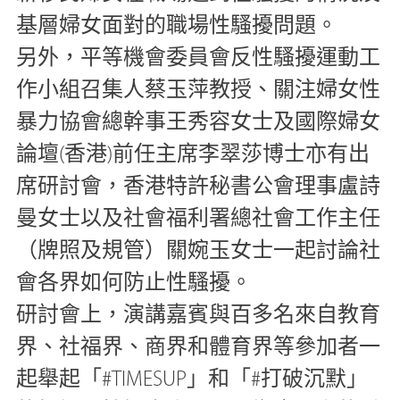
基層婦女面對的職場性騷擾問題。
另外，平等機會委員會反性騷擾運動工
作小組召集人蔡玉萍教授、關注婦女性
暴力協會總幹事王秀容女士及國際婦女
論壇(香港)前任主席李翠莎博士亦有出
席研討會，香港特許秘書公會理事盧詩
曼女士以及社會福利署總社會工作主任
（牌照及規管）關婉玉女士一起討論社
會各界如何防止性騷擾。
研討會上，演講嘉賓與百多名來自教育
界、社福界、商界和體育界等參加者一
起舉起「#TIMESUP」和「#打破沉默」