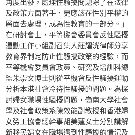
角度出發，處理性騷擾問題除了在法律
及政策方面著手，更應該在性別平權的
層面去處理，成為性教育的一部分。」
在研討會上，平等機會委員會反性騷擾
運動工作小組副召集人莊耀洸律師分享
教育界制定防止性騷擾政策的經驗，而
平等機會委員會政策、研究及培訓科總
監朱崇文博士則從平機會反性騷擾運動
分析本港社會冷待性騷擾的問題。為探
討婦女職場性騷擾問題，嶺南大學社會
學及社會政策系陳效能副教授和香港婦
女勞工協會總幹事胡美蓮女士分別講解
新移民婦女在職場遇到性騷擾的情況及