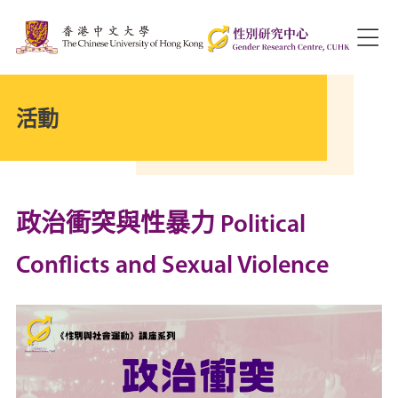
活動
政治衝突與性暴力 Political
Conflicts and Sexual Violence