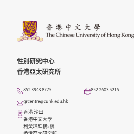
性別研究中心
香港亞太研究所
852 3943 8775
852 2603 5215
grcentre@cuhk.edu.hk
香港 沙田
香港中文大學
利黃瑤璧樓5樓
香港亞太研究所