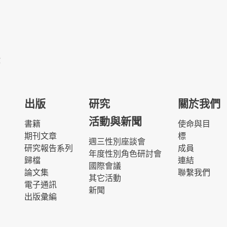
出版
研究
關於我們
活動與新聞
書籍
使命與目
期刊文章
標
週三性別座談會
研究報告系列
成員
年度性別角色研討會
歸檔
連結
國際會議
論文集
聯繫我們
其它活動
電子通訊
新聞
出版彙編