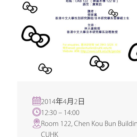
2014年4月2日
12:30 – 14:00
Room 122, Chen Kou Bun Buildin
CUHK