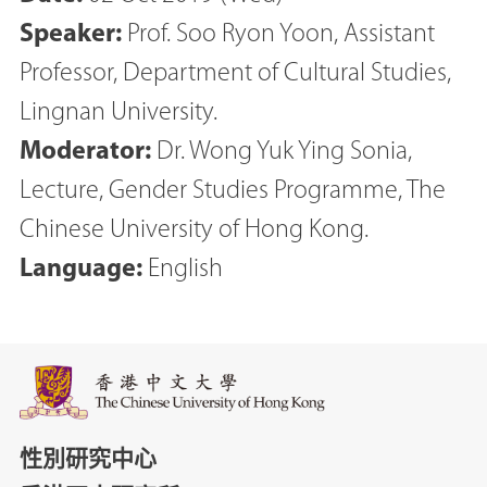
Speaker:
Prof. Soo Ryon Yoon, Assistant
Professor, Department of Cultural Studies,
Lingnan University.
Moderator:
Dr. Wong Yuk Ying Sonia,
Lecture, Gender Studies Programme, The
Chinese University of Hong Kong.
Language:
English
性別研究中心