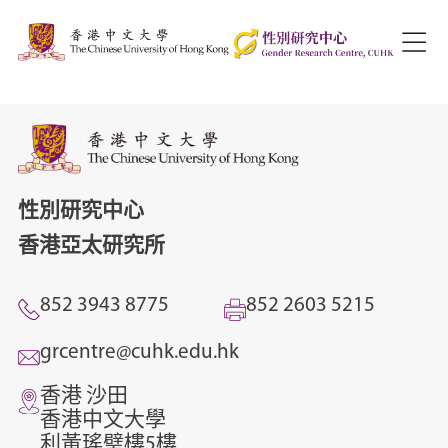
性別研究中心
香港亞太研究所
852 3943 8775
852 2603 5215
grcentre@cuhk.edu.hk
香港 沙田
香港中文大學
利黃瑤璧樓5樓