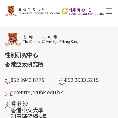
性別研究中心
香港亞太研究所
852 3943 8775
852 2603 5215
grcentre@cuhk.edu.hk
香港 沙田
香港中文大學
利黃瑤璧樓5樓