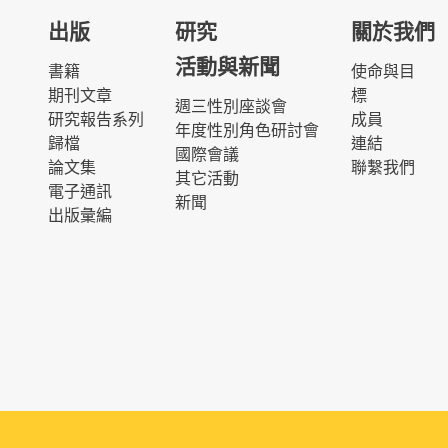
出版
研究
關於我們
活動與新聞
書籍
使命與目
期刊文章
標
週三性別座談會
研究報告系列
成員
年度性別角色研討會
歸檔
連結
國際會議
論文集
聯繫我們
其它活動
電子通訊
新聞
出版彙編