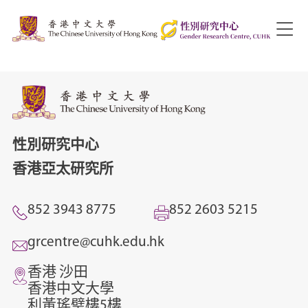
性別研究中心
香港亞太研究所
852 3943 8775
852 2603 5215
grcentre@cuhk.edu.hk
香港 沙田
香港中文大學
利黃瑤璧樓5樓