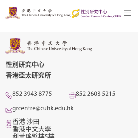
性別研究中心
香港亞太研究所
852 3943 8775
852 2603 5215
grcentre@cuhk.edu.hk
香港 沙田
香港中文大學
利黃瑤璧樓5樓