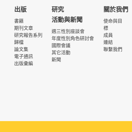
出版
研究
關於我們
活動與新聞
書籍
使命與目
期刊文章
標
週三性別座談會
研究報告系列
成員
年度性別角色研討會
歸檔
連結
國際會議
論文集
聯繫我們
其它活動
電子通訊
新聞
出版彙編